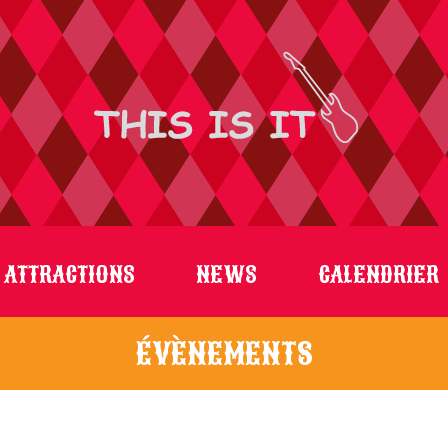
ATTRACTIONS
NEWS
CALENDRIER
ÉVÈNEMENTS