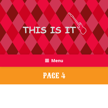
Menu
PAGE 4