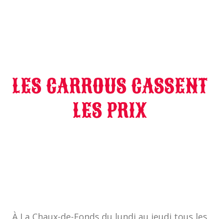
LES CARROUS CASSENT
LES PRIX
À La Chaux-de-Fonds du lundi au jeudi tous les