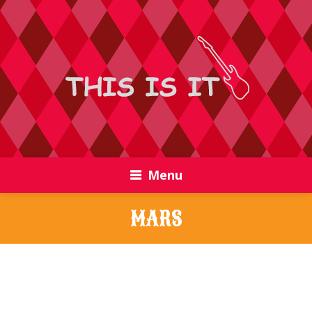
Menu
MARS