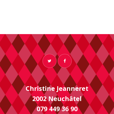
Christine Jeanneret
2002 Neuchâtel
079 449 36 90